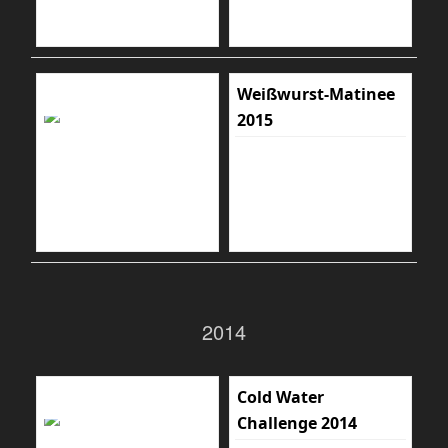
Weißwurst-Matinee
2015
2014
Cold Water
Challenge 2014