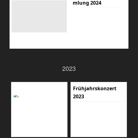
mlung 2024
2023
Frühjahrskonzert
2023