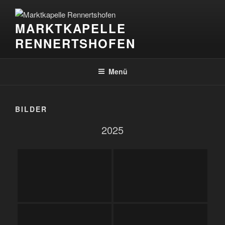
Zum
Inhalt
MARKTKAPELLE
springen
RENNERTSHOFEN
Menü
BILDER
2025