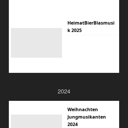
HeimatBierBlasmusi
k 2025
2024
Weihnachten
Jungmusikanten
2024