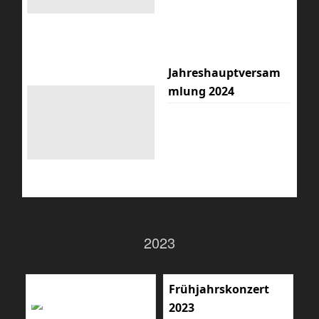
Jahreshauptversam
mlung 2024
2023
Frühjahrskonzert
2023