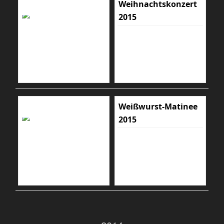
Weihnachtskonzert
2015
Weißwurst-Matinee
2015