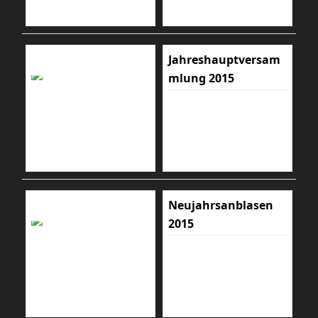
Jahreshauptversam
mlung 2015
Neujahrsanblasen
2015