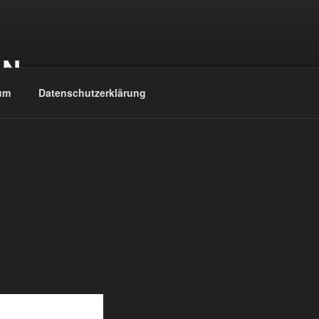
EN
um
Datenschutzerklärung