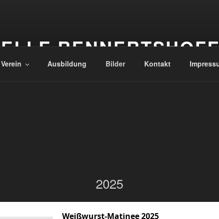
ELLE RENNERTSHOF
 Verein
Ausbildung
Bilder
Kontakt
Impress
2025
Weißwurst-Matinee 2025