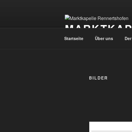
Zum
Inhalt
springen
MARKTKAP
Startseite
Über uns
Der
BILDER