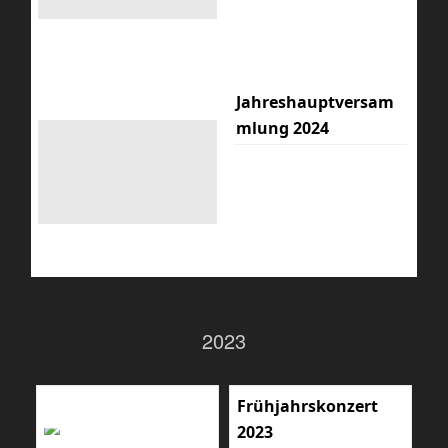
Jahreshauptversam
mlung 2024
2023
Frühjahrskonzert
2023