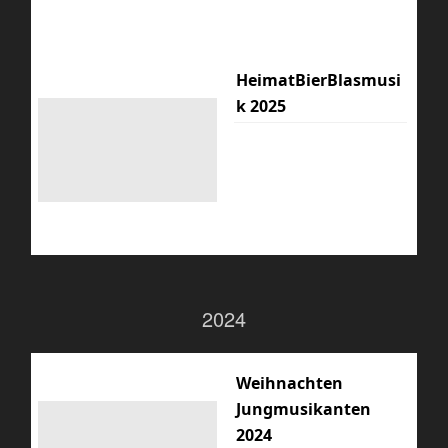
HeimatBierBlasmusi
k 2025
2024
Weihnachten
Jungmusikanten
2024