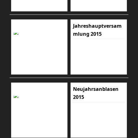
Jahreshauptversam
mlung 2015
Neujahrsanblasen
2015