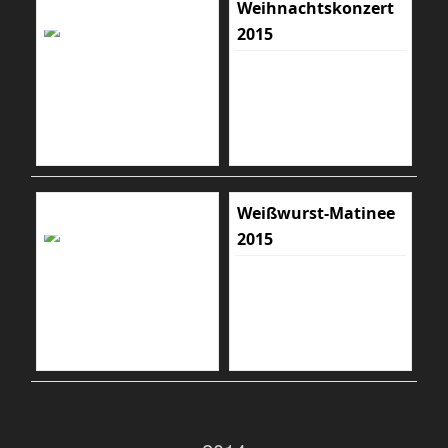
Weihnachtskonzert
2015
Weißwurst-Matinee
2015