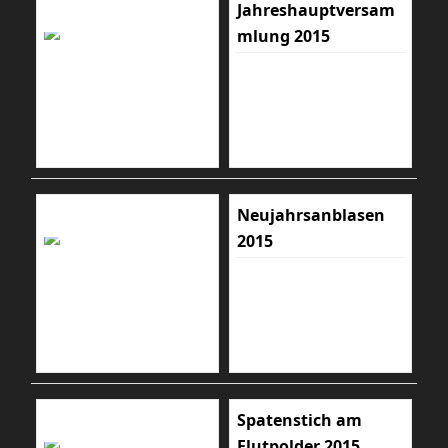
Jahreshauptversam
mlung 2015
Neujahrsanblasen
2015
Spatenstich am
Flutpolder 2015