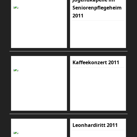
Seniorenpflegeheim
2011
Kaffeekonzert 2011
Leonhardiritt 2011