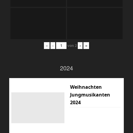
«
‹
von
2
›
»
2024
Weihnachten
Jungmusikanten
2024