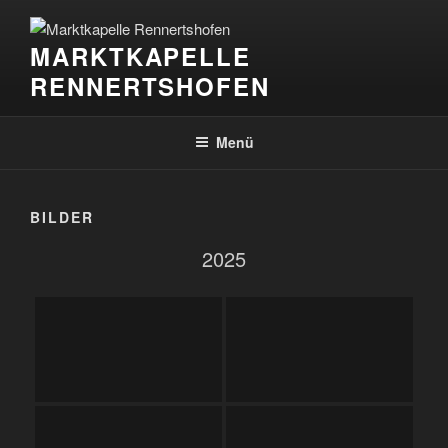
Zum
Inhalt
MARKTKAPELLE
springen
RENNERTSHOFEN
Menü
BILDER
2025