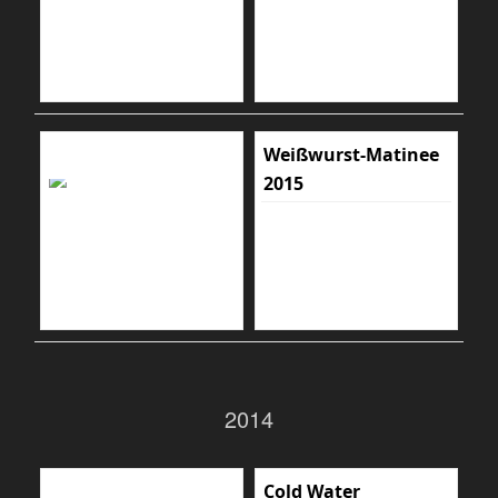
Weißwurst-Matinee
2015
2014
Cold Water