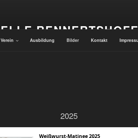
ELLE RENNERTSHOF
 Verein
Ausbildung
Bilder
Kontakt
Impress
2025
Weißwurst-Matinee 2025