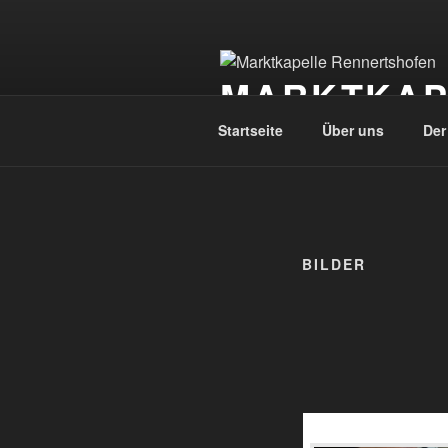
Zum
Inhalt
springen
MARKTKAP
Startseite
Über uns
Der
BILDER