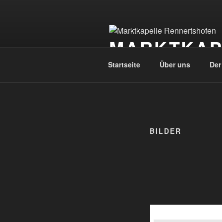
Zum
Inhalt
springen
MARKTKAP
Startseite
Über uns
Der
BILDER