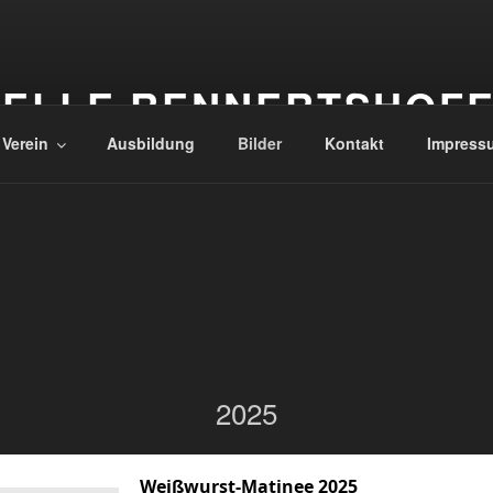
ELLE RENNERTSHOF
 Verein
Ausbildung
Bilder
Kontakt
Impress
2025
Weißwurst-Matinee 2025