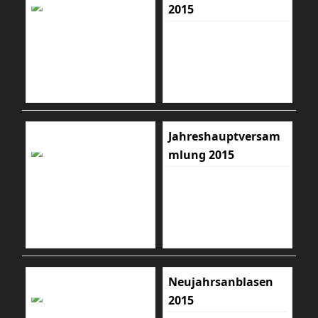
2015
Jahreshauptversam
mlung 2015
Neujahrsanblasen
2015