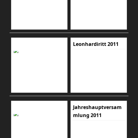
Leonhardiritt 2011
Jahreshauptversam
mlung 2011