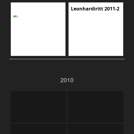
Leonhardiritt 2011-2
2010