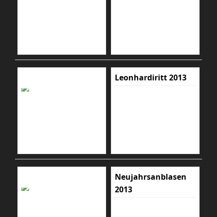
Leonhardiritt 2013
Neujahrsanblasen
2013