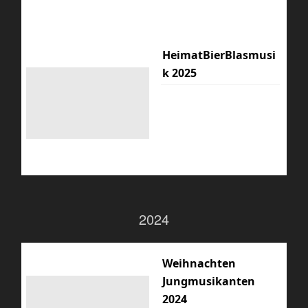
HeimatBierBlasmusi
k 2025
2024
Weihnachten
Jungmusikanten
2024