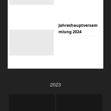
Jahreshauptversam
mlung 2024
2023