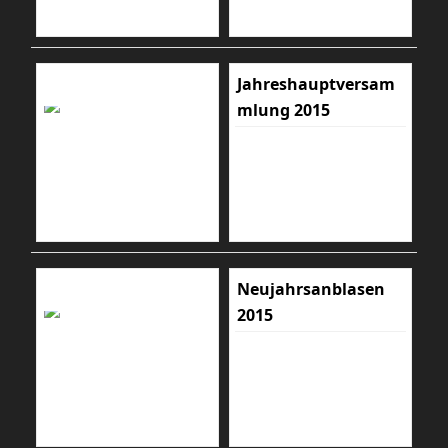
Jahreshauptversam
mlung 2015
Neujahrsanblasen
2015