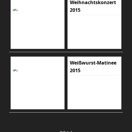
Weihnachtskonzert
2015
Weißwurst-Matinee
2015