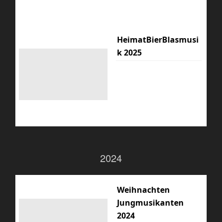
HeimatBierBlasmusi
k 2025
2024
Weihnachten
Jungmusikanten
2024