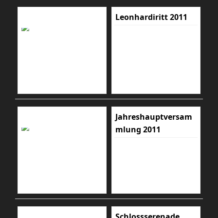
Leonhardiritt 2011
Jahreshauptversam
mlung 2011
Schlossserenade