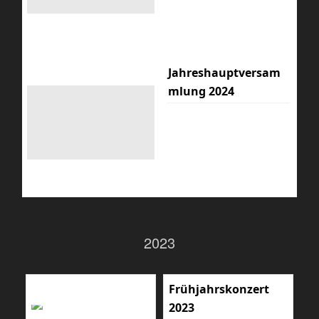
Jahreshauptversam
mlung 2024
2023
Frühjahrskonzert
2023