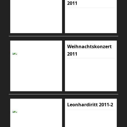
2011
Weihnachtskonzert
2011
Leonhardiritt 2011-2