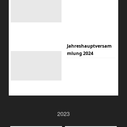
Jahreshauptversam
mlung 2024
2023