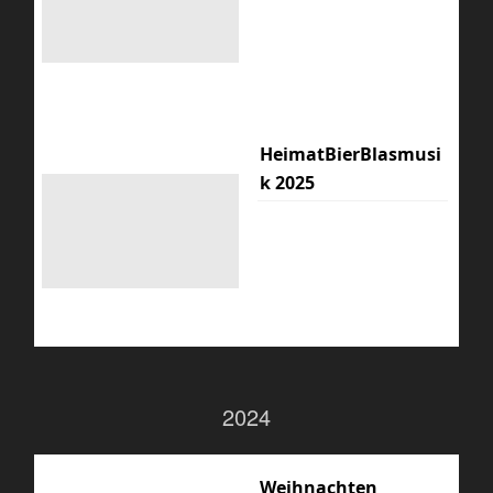
HeimatBierBlasmusi
k 2025
2024
Weihnachten