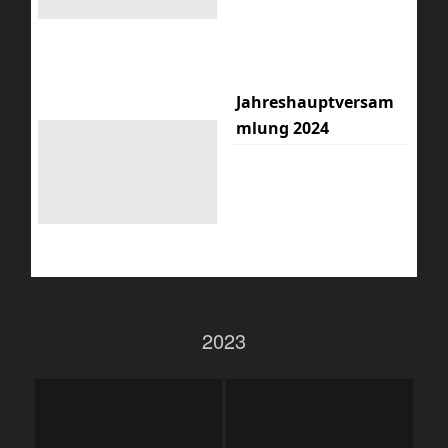
Jahreshauptversam
mlung 2024
2023