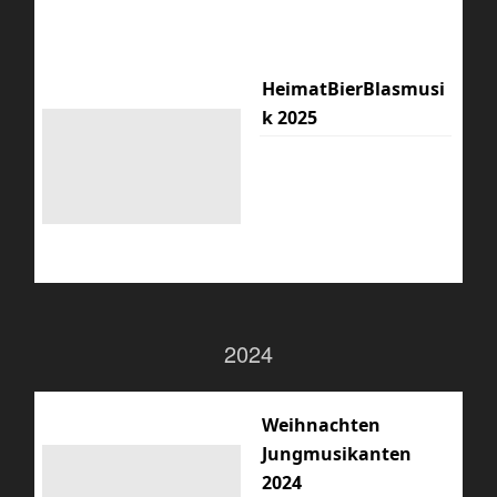
HeimatBierBlasmusi
k 2025
2024
Weihnachten
Jungmusikanten
2024