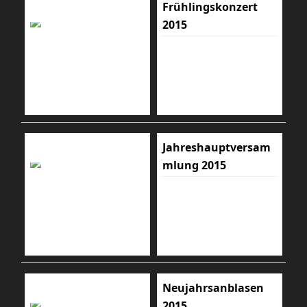
Frühlingskonzert
2015
Jahreshauptversam
mlung 2015
Neujahrsanblasen
2015