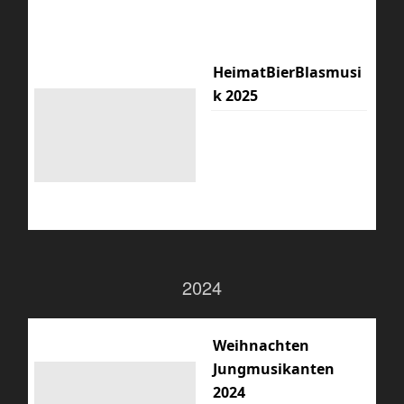
HeimatBierBlasmusi
k 2025
2024
Weihnachten
Jungmusikanten
2024