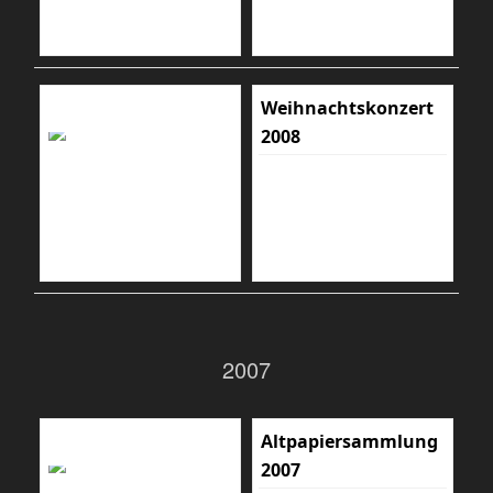
Weihnachtskonzert
2008
2007
Altpapiersammlung
2007