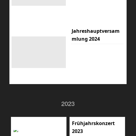
Jahreshauptversam
mlung 2024
2023
Frühjahrskonzert
2023