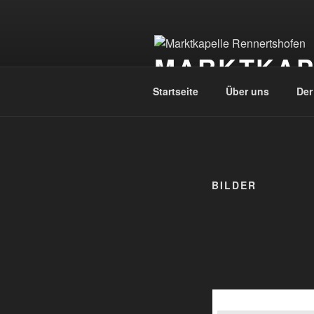
Zum
Inhalt
springen
MARKTKAP
Startseite
Über uns
Der
BILDER