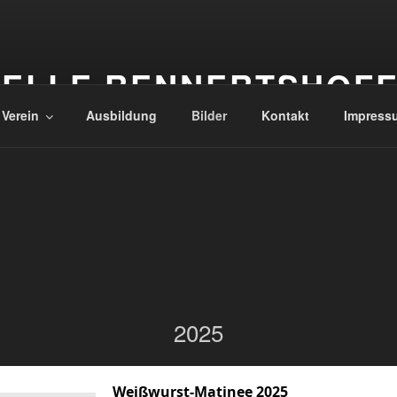
ELLE RENNERTSHOF
 Verein
Ausbildung
Bilder
Kontakt
Impress
2025
Weißwurst-Matinee 2025