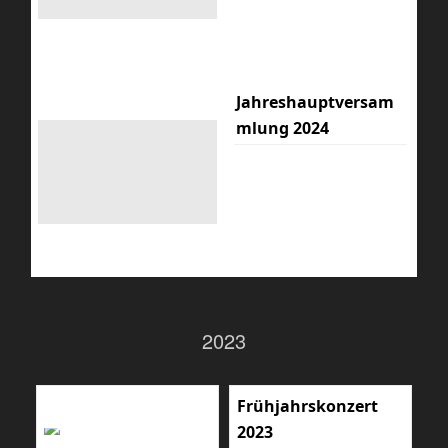
Jahreshauptversam
mlung 2024
2023
Frühjahrskonzert
2023