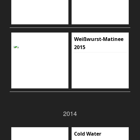
Weißwurst-Matinee
2015
2014
Cold Water