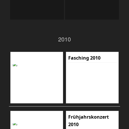
2010
Fasching 2010
Frühjahrskonzert
2010