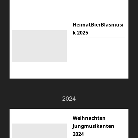
HeimatBierBlasmusi
k 2025
2024
Weihnachten
Jungmusikanten
2024