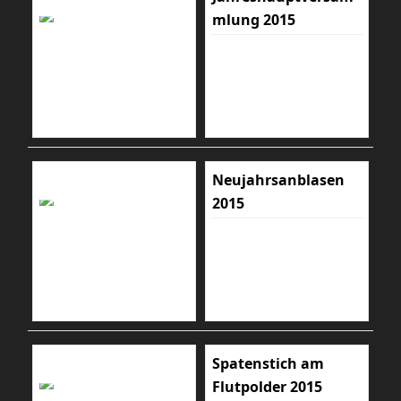
mlung 2015
Neujahrsanblasen
2015
Spatenstich am
Flutpolder 2015