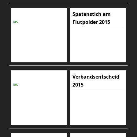
Spatenstich am
Flutpolder 2015
Verbandsentscheid
2015