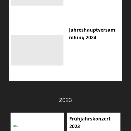
Jahreshauptversam
mlung 2024
2023
Frühjahrskonzert
2023