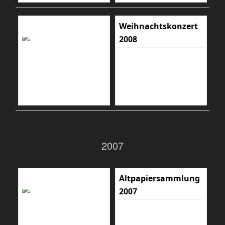
Weihnachtskonzert
2008
2007
Altpapiersammlung
2007