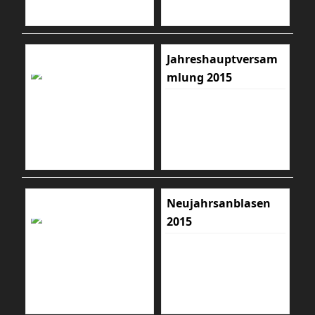
Jahreshauptversam
mlung 2015
Neujahrsanblasen
2015