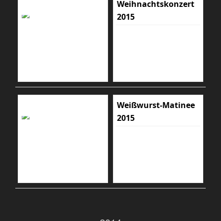
Weihnachtskonzert
2015
Weißwurst-Matinee
2015