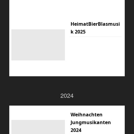
HeimatBierBlasmusi
k 2025
2024
Weihnachten
Jungmusikanten
2024