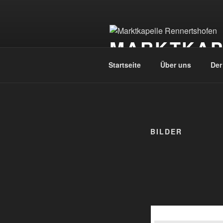
Zum
Inhalt
springen
MARKTKAP
Startseite
Über uns
Der
BILDER