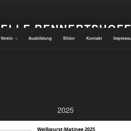
ELLE RENNERTSHOF
 Verein
Ausbildung
Bilder
Kontakt
Impress
2025
Weißwurst-Matinee 2025