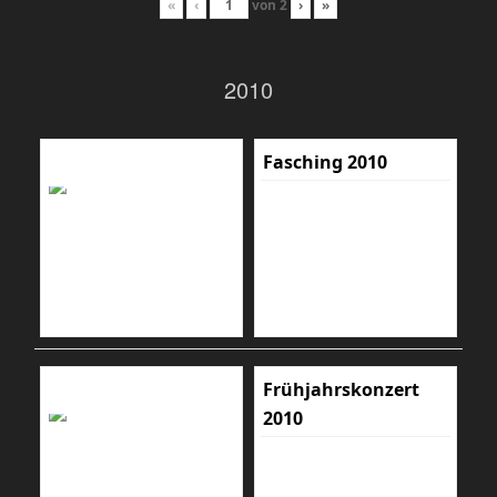
«
‹
von
2
›
»
2010
Fasching 2010
Frühjahrskonzert
2010