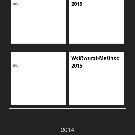
2015
Weißwurst-Matinee
2015
2014