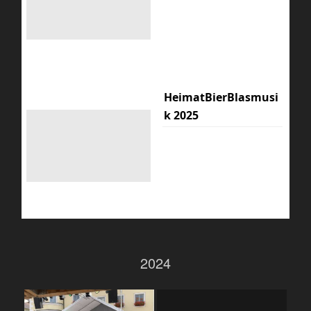
HeimatBierBlasmusi
k 2025
2024