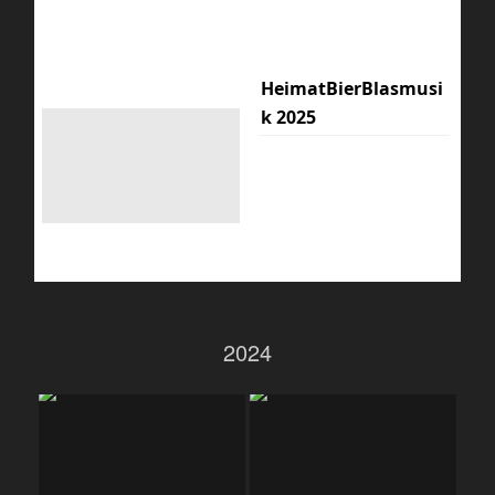
HeimatBierBlasmusi
k 2025
2024