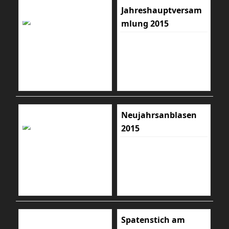
Jahreshauptversam
mlung 2015
Neujahrsanblasen
2015
Spatenstich am