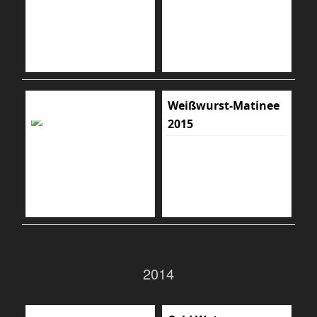
Weißwurst-Matinee
2015
2014