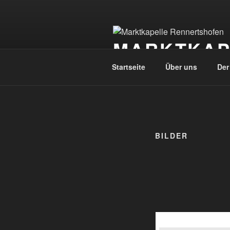
Zum
Inhalt
springen
MARKTKAP
Startseite
Über uns
Der
BILDER