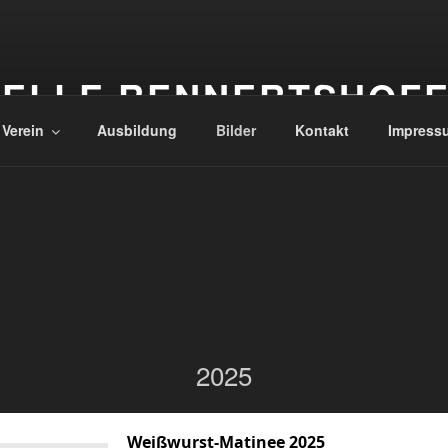
ELLE RENNERTSHOF
 Verein
Ausbildung
Bilder
Kontakt
Impress
2025
Weißwurst-Matinee 2025