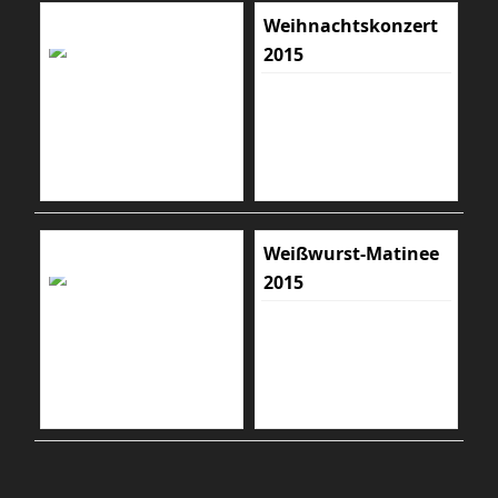
Weihnachtskonzert
2015
Weißwurst-Matinee
2015