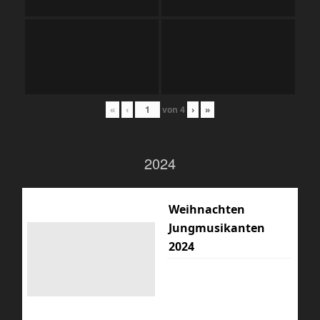
«
‹
von
4
›
»
2024
Weihnachten
Jungmusikanten
2024