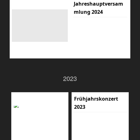
Jahreshauptversam
mlung 2024
2023
Frühjahrskonzert
2023