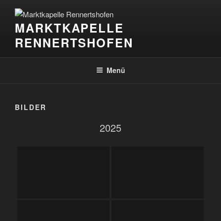
Zum
Inhalt
MARKTKAPELLE
springen
RENNERTSHOFEN
Menü
BILDER
2025