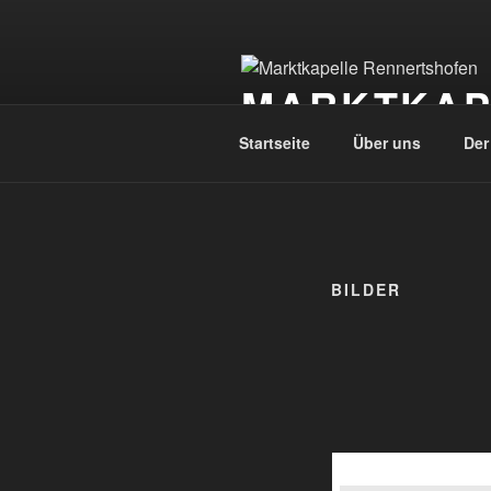
Zum
Inhalt
springen
MARKTKAP
Startseite
Über uns
Der
BILDER