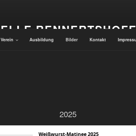
ELLE RENNERTSHOF
 Verein
Ausbildung
Bilder
Kontakt
Impress
2025
Weißwurst-Matinee 2025