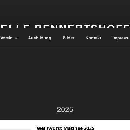
ELLE RENNERTSHOF
 Verein
Ausbildung
Bilder
Kontakt
Impress
2025
Weißwurst-Matinee 2025