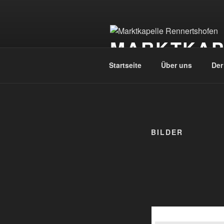
Zum
Inhalt
springen
MARKTKAP
Startseite
Über uns
Der
BILDER