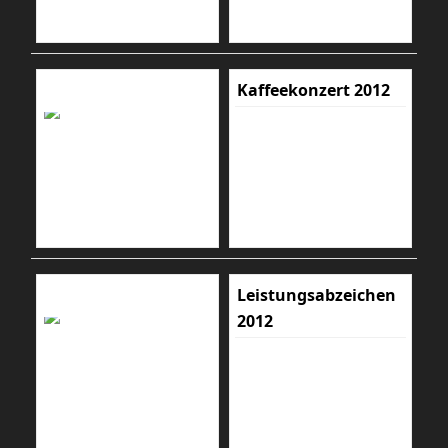
Kaffeekonzert 2012
Leistungsabzeichen
2012