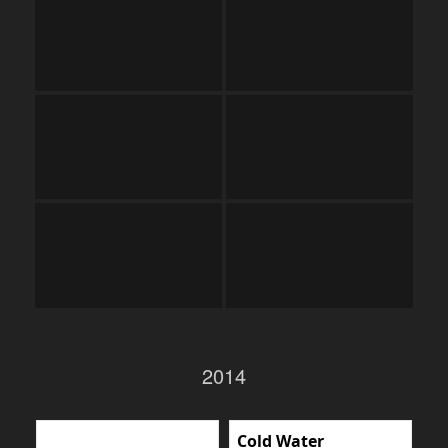
2014
Cold Water