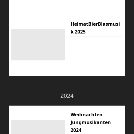
HeimatBierBlasmusi
k 2025
2024
Weihnachten
Jungmusikanten
2024