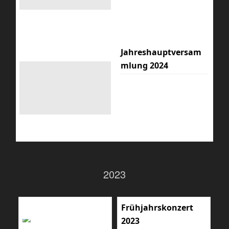
Jahreshauptversam
mlung 2024
2023
Frühjahrskonzert
2023