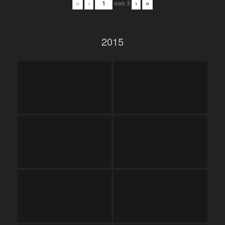
«
‹
von
3
›
»
2015