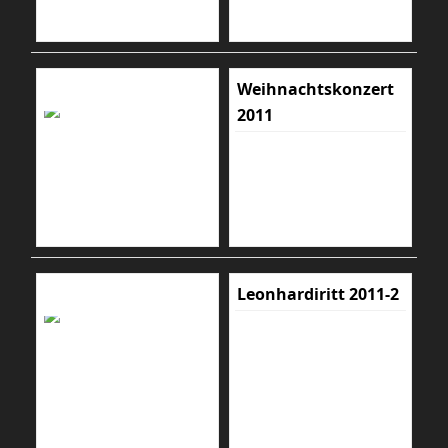
Weihnachtskonzert
2011
Leonhardiritt 2011-2