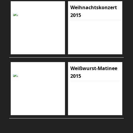
Weihnachtskonzert
2015
Weißwurst-Matinee
2015