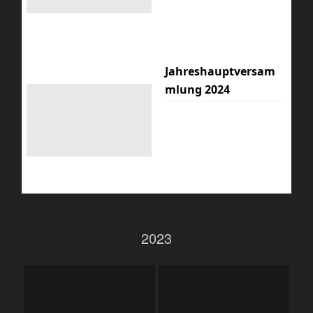
Jahreshauptversam
mlung 2024
2023