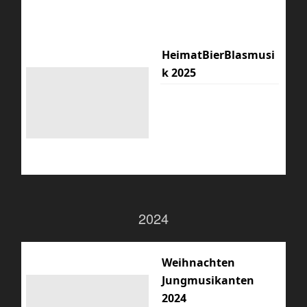
HeimatBierBlasmusi
k 2025
2024
Weihnachten
Jungmusikanten
2024