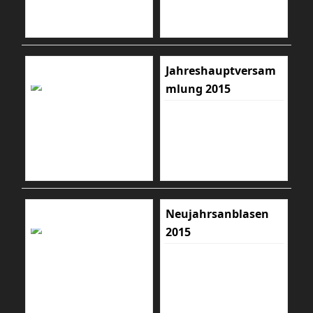
Jahreshauptversam
mlung 2015
Neujahrsanblasen
2015