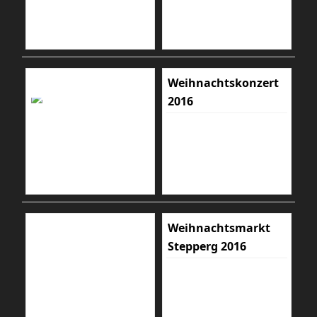
Weihnachtskonzert
2016
Weihnachtsmarkt
Stepperg 2016