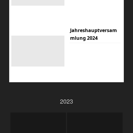
Jahreshauptversam
mlung 2024
2023