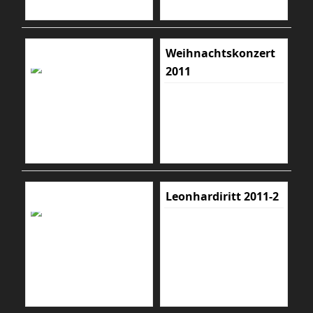
Weihnachtskonzert
2011
Leonhardiritt 2011-2