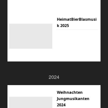
HeimatBierBlasmusi
k 2025
2024
Weihnachten
Jungmusikanten
2024