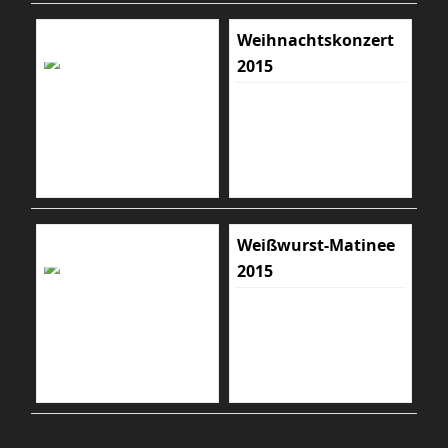
Weihnachtskonzert
2015
Weißwurst-Matinee
2015