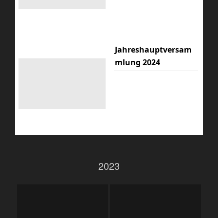
Jahreshauptversam
mlung 2024
2023