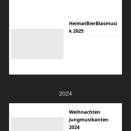
HeimatBierBlasmusi
k 2025
2024
Weihnachten
Jungmusikanten
2024