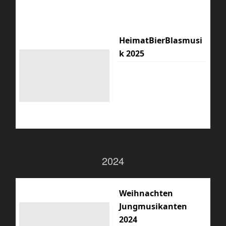
HeimatBierBlasmusi
k 2025
2024
Weihnachten
Jungmusikanten
2024