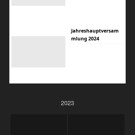
Jahreshauptversam
mlung 2024
2023