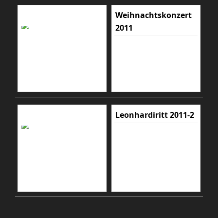
Weihnachtskonzert
2011
Leonhardiritt 2011-2