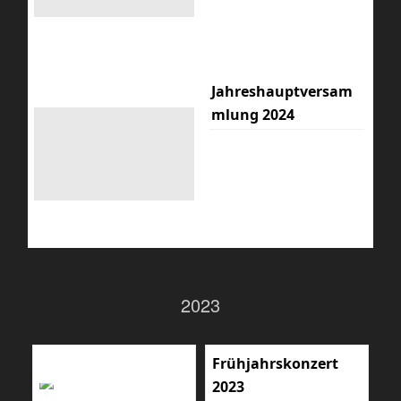
Jahreshauptversam
mlung 2024
2023
Frühjahrskonzert
2023