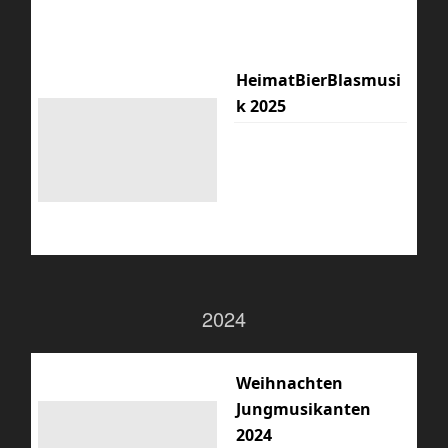
HeimatBierBlasmusi
k 2025
2024
Weihnachten
Jungmusikanten
2024