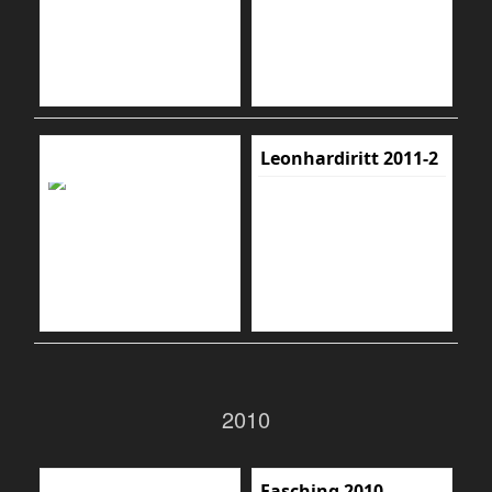
Leonhardiritt 2011-2
2010
Fasching 2010