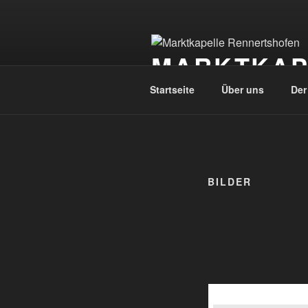
Zum
Inhalt
springen
MARKTKAP
Startseite
Über uns
Der
BILDER