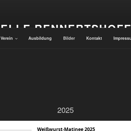
ELLE RENNERTSHOF
 Verein
Ausbildung
Bilder
Kontakt
Impress
2025
Weißwurst-Matinee 2025