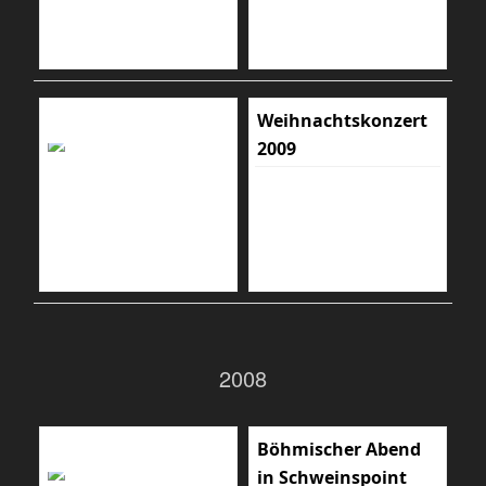
Weihnachtskonzert
2009
2008
Böhmischer Abend
in Schweinspoint