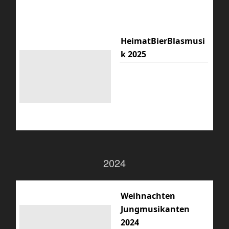
HeimatBierBlasmusi
k 2025
2024
Weihnachten
Jungmusikanten
2024