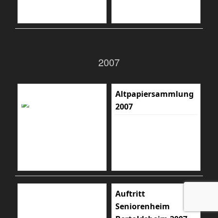
2007
Altpapiersammlung
2007
Auftritt
Seniorenheim