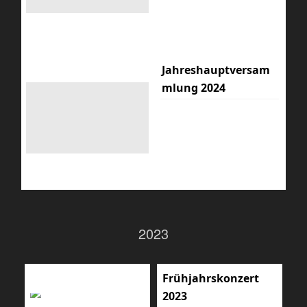
Jahreshauptversam
mlung 2024
2023
Frühjahrskonzert
2023