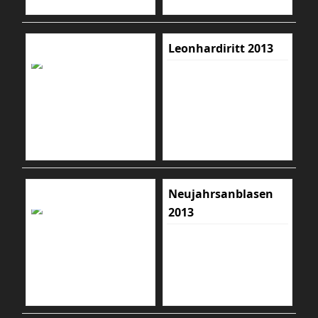
Leonhardiritt 2013
Neujahrsanblasen
2013