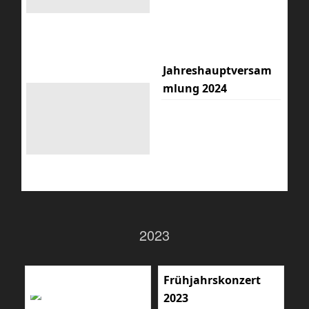
Jahreshauptversam
mlung 2024
2023
Frühjahrskonzert
2023