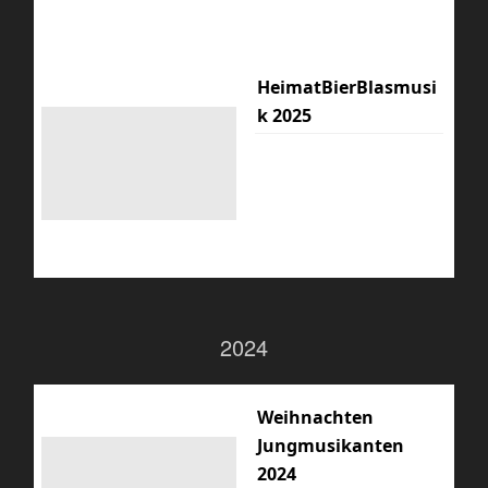
HeimatBierBlasmusi
k 2025
2024
Weihnachten
Jungmusikanten
2024