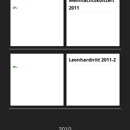
Weihnachtskonzert
2011
Leonhardiritt 2011-2
2010