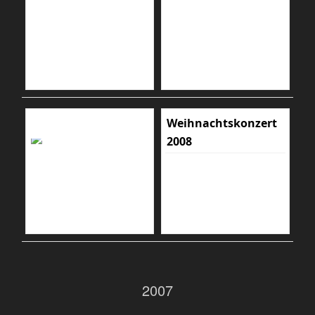
Weihnachtskonzert
2008
2007