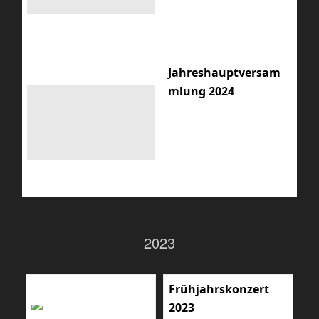
Jahreshauptversam
mlung 2024
2023
Frühjahrskonzert
2023