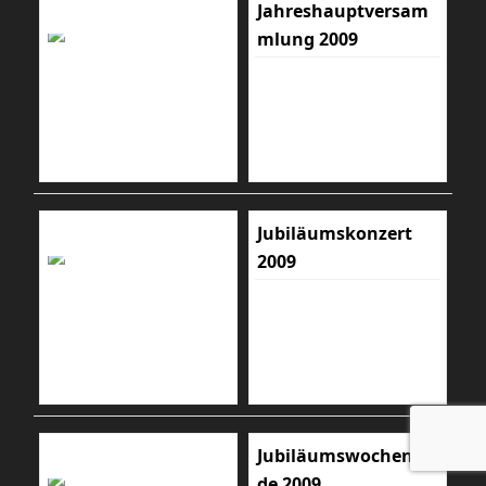
Jahreshauptversam
mlung 2009
Jubiläumskonzert
2009
Jubiläumswochenen
de 2009