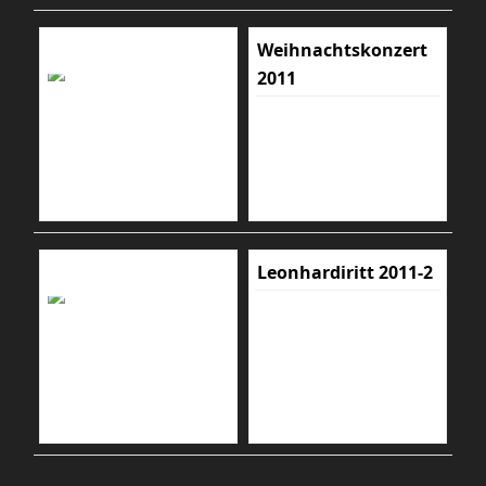
Weihnachtskonzert
2011
Leonhardiritt 2011-2