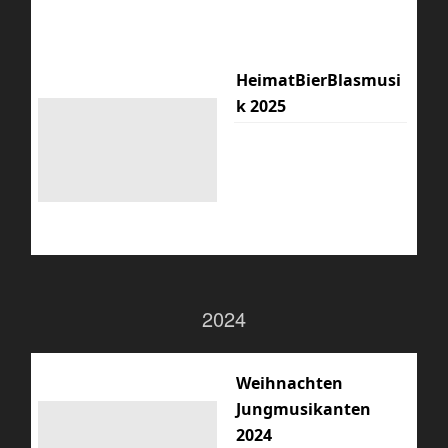
HeimatBierBlasmusi
k 2025
2024
Weihnachten
Jungmusikanten
2024