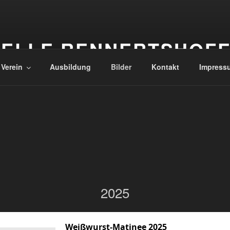
ELLE RENNERTSHOF
 Verein
Ausbildung
Bilder
Kontakt
Impress
2025
Weißwurst-Matinee 2025