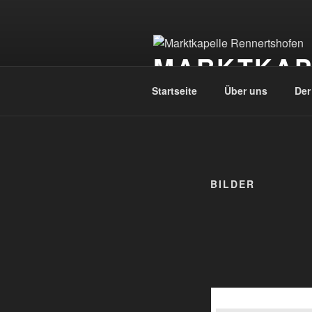
Zum
Inhalt
springen
MARKTKAP
Startseite
Über uns
Der
BILDER