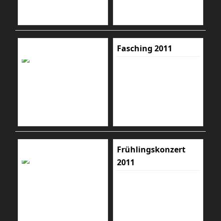
Fasching 2011
Frühlingskonzert
2011