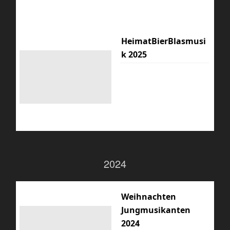
HeimatBierBlasmusi
k 2025
2024
Weihnachten
Jungmusikanten
2024