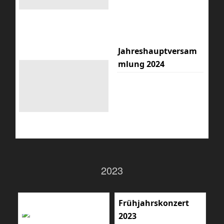
Jahreshauptversam
mlung 2024
2023
Frühjahrskonzert
2023