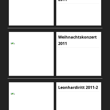
Weihnachtskonzert
2011
Leonhardiritt 2011-2