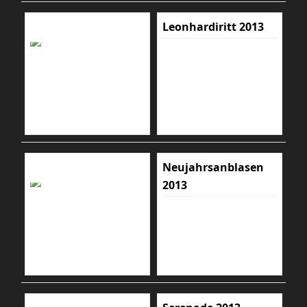
Leonhardiritt 2013
Neujahrsanblasen
2013