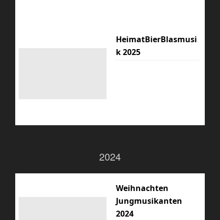
HeimatBierBlasmusi
k 2025
2024
Weihnachten
Jungmusikanten
2024