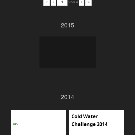
«
‹
von
4
›
»
2015
2014
Cold Water
Challenge 2014