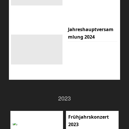
Jahreshauptversam
mlung 2024
2023
Frühjahrskonzert
2023