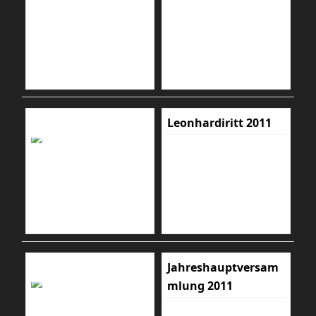
Leonhardiritt 2011
Jahreshauptversam
mlung 2011