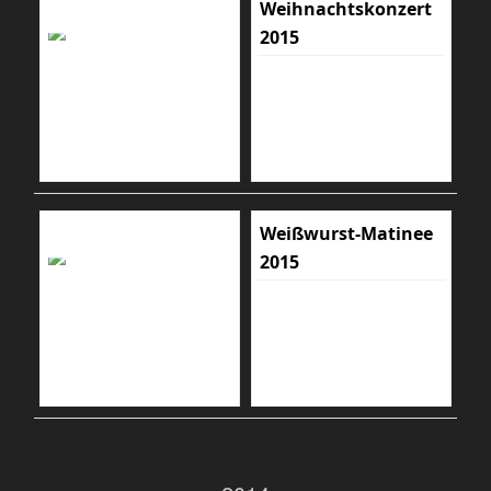
Weihnachtskonzert
2015
Weißwurst-Matinee
2015