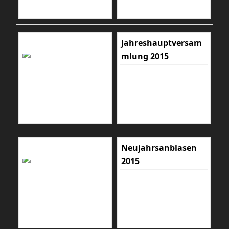
Jahreshauptversam
mlung 2015
Neujahrsanblasen
2015