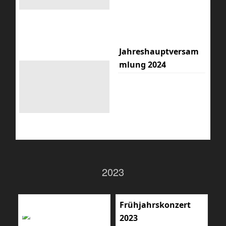
Jahreshauptversam
mlung 2024
2023
Frühjahrskonzert
2023