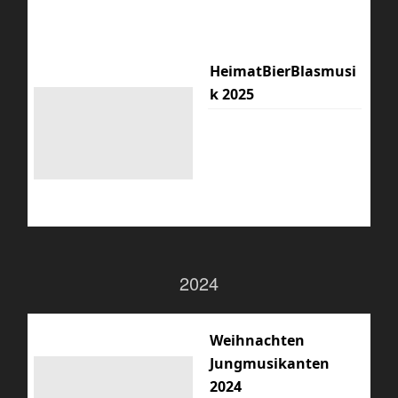
HeimatBierBlasmusi
k 2025
2024
Weihnachten
Jungmusikanten
2024