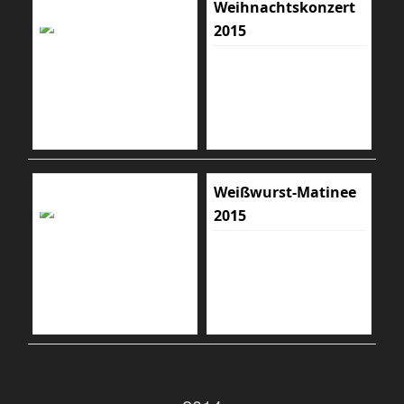
Weihnachtskonzert
2015
Weißwurst-Matinee
2015