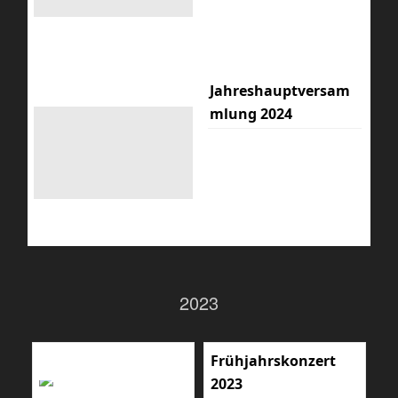
Jahreshauptversam
mlung 2024
2023
Frühjahrskonzert
2023