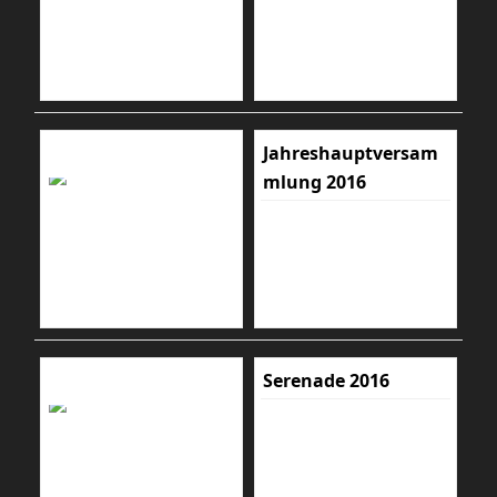
Jahreshauptversam
mlung 2016
Serenade 2016