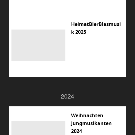
HeimatBierBlasmusi
k 2025
2024
Weihnachten
Jungmusikanten
2024