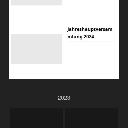
Jahreshauptversam
mlung 2024
2023