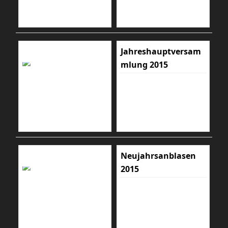
Jahreshauptversam
mlung 2015
Neujahrsanblasen
2015