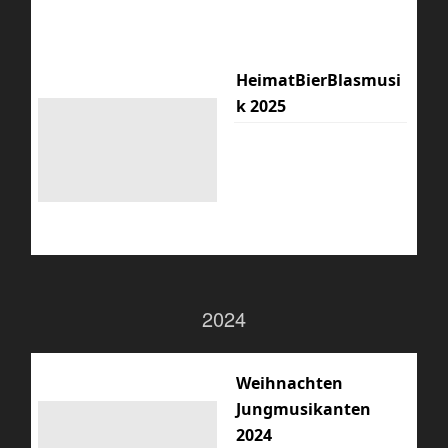
HeimatBierBlasmusi
k 2025
2024
Weihnachten
Jungmusikanten
2024