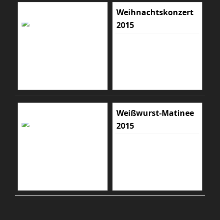
Weihnachtskonzert
2015
Weißwurst-Matinee
2015