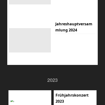
Jahreshauptversam
mlung 2024
2023
Frühjahrskonzert
2023