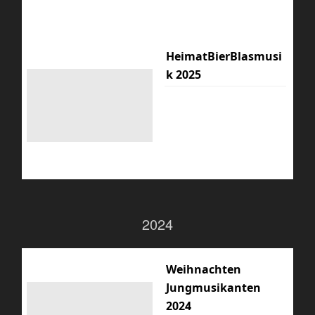
HeimatBierBlasmusi
k 2025
2024
Weihnachten
Jungmusikanten
2024