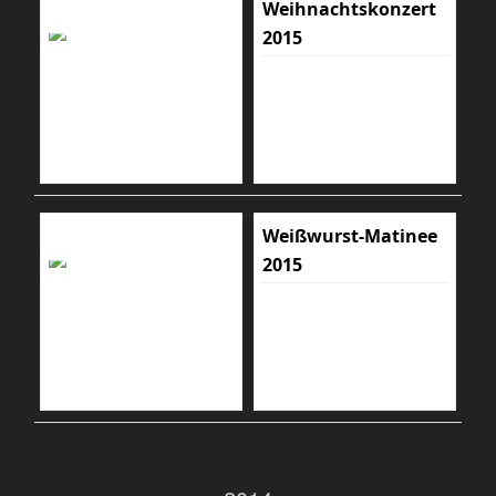
Weihnachtskonzert
2015
Weißwurst-Matinee
2015