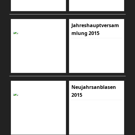
Jahreshauptversam
mlung 2015
Neujahrsanblasen
2015