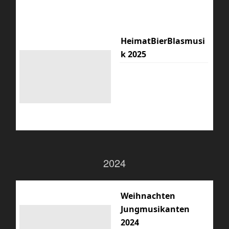
HeimatBierBlasmusi
k 2025
2024
Weihnachten
Jungmusikanten
2024