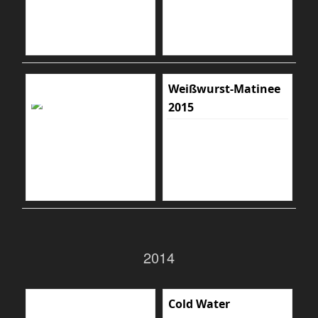
Weißwurst-Matinee
2015
2014
Cold Water