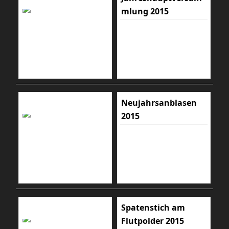
mlung 2015
Neujahrsanblasen
2015
Spatenstich am
Flutpolder 2015