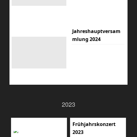
Jahreshauptversam
mlung 2024
2023
Frühjahrskonzert
2023