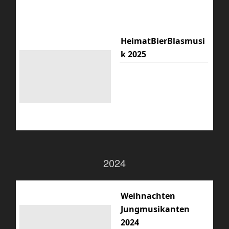
HeimatBierBlasmusi
k 2025
2024
Weihnachten
Jungmusikanten
2024