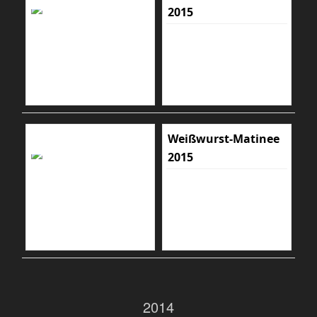
2015
Weißwurst-Matinee
2015
2014