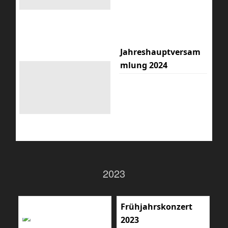
Jahreshauptversam
mlung 2024
2023
Frühjahrskonzert
2023