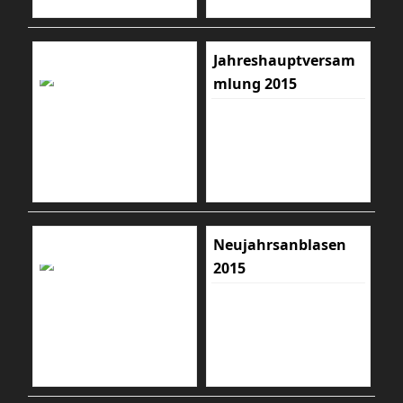
Jahreshauptversam
mlung 2015
Neujahrsanblasen
2015