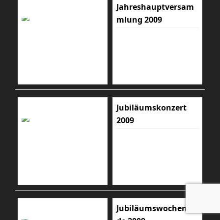
Jahreshauptversam
mlung 2009
Jubiläumskonzert
2009
Jubiläumswochenen