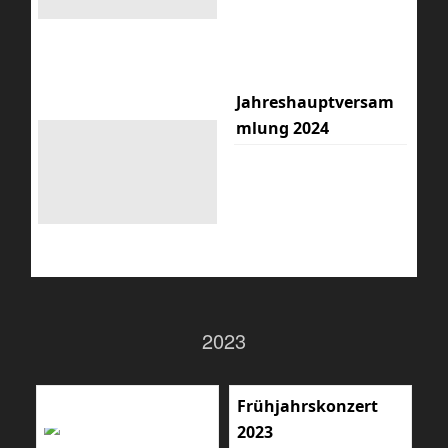
Jahreshauptversam
mlung 2024
2023
Frühjahrskonzert
2023