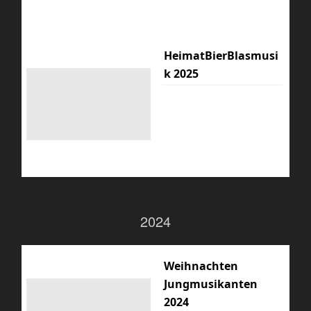
HeimatBierBlasmusi
k 2025
2024
Weihnachten
Jungmusikanten
2024