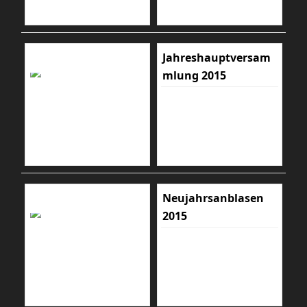
Jahreshauptversam
mlung 2015
Neujahrsanblasen
2015