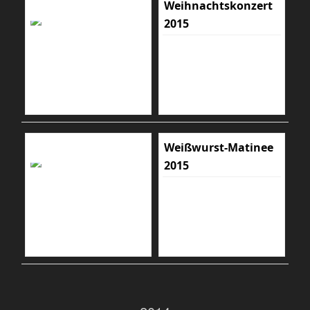
Weihnachtskonzert
2015
Weißwurst-Matinee
2015