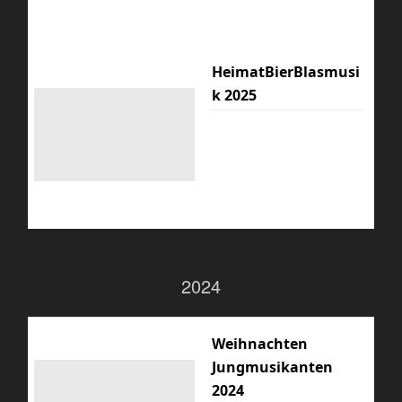
HeimatBierBlasmusi
k 2025
2024
Weihnachten
Jungmusikanten
2024