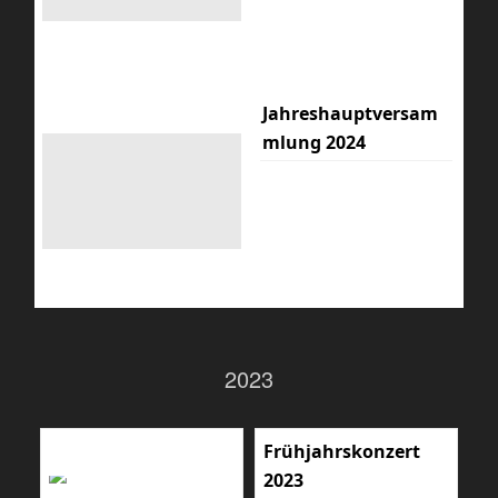
Jahreshauptversam
mlung 2024
2023
Frühjahrskonzert
2023