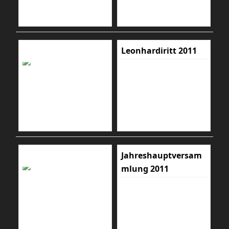
Leonhardiritt 2011
Jahreshauptversam
mlung 2011