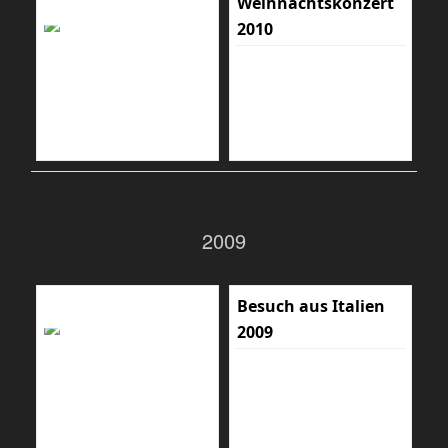
Weihnachtskonzert
2010
2009
Besuch aus Italien
2009