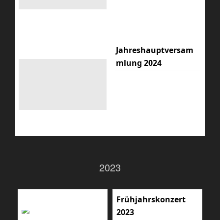
Jahreshauptversam
mlung 2024
2023
Frühjahrskonzert
2023