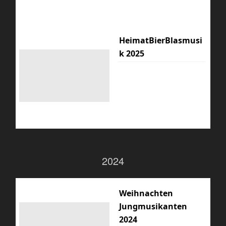
HeimatBierBlasmusi
k 2025
2024
Weihnachten
Jungmusikanten
2024