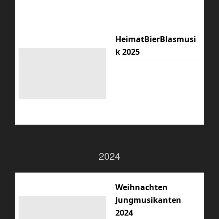
HeimatBierBlasmusi
k 2025
2024
Weihnachten
Jungmusikanten
2024