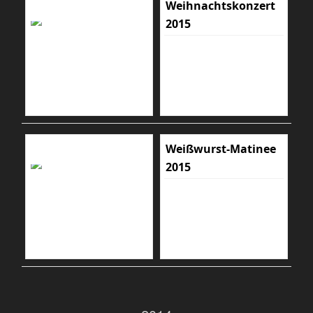
Weihnachtskonzert
2015
Weißwurst-Matinee
2015