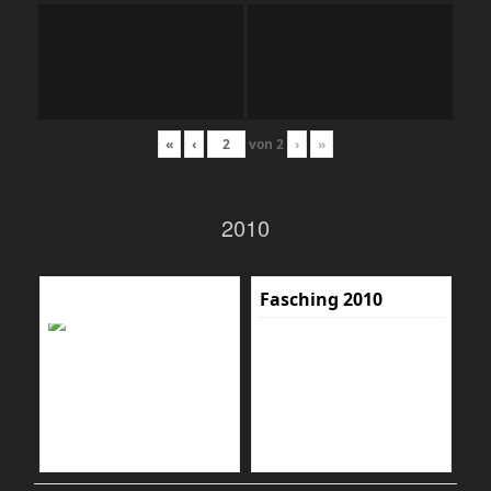
«
‹
von
2
›
»
2010
Fasching 2010