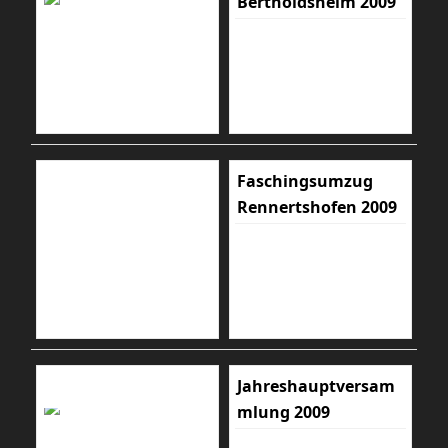
Bertholdsheim 2009
Faschingsumzug
Rennertshofen 2009
Jahreshauptversam
mlung 2009