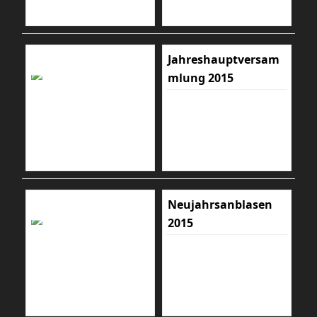
Jahreshauptversam
mlung 2015
Neujahrsanblasen
2015