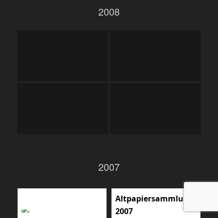
2008
2007
Altpapiersammlung
2007