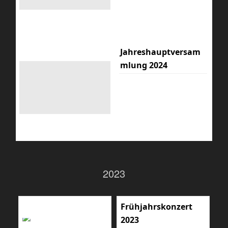
Jahreshauptversam
mlung 2024
2023
Frühjahrskonzert
2023