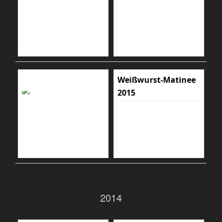
Weißwurst-Matinee
2015
2014