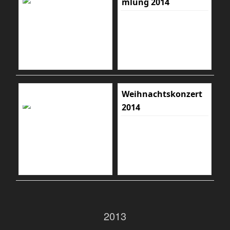
mlung 2014
Weihnachtskonzert
2014
2013