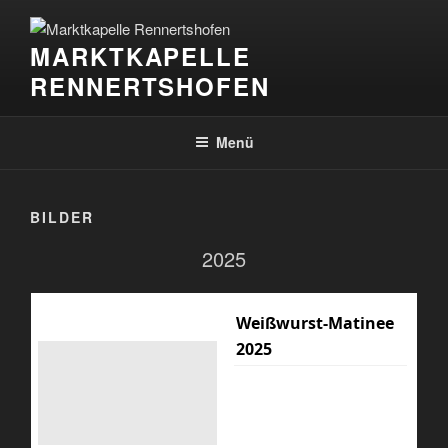
Zum
Inhalt
MARKTKAPELLE
springen
RENNERTSHOFEN
Menü
BILDER
2025
Weißwurst-Matinee
2025