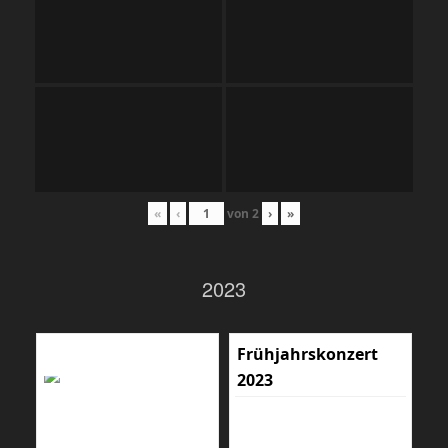
«
‹
von
2
›
»
2023
Frühjahrskonzert
2023