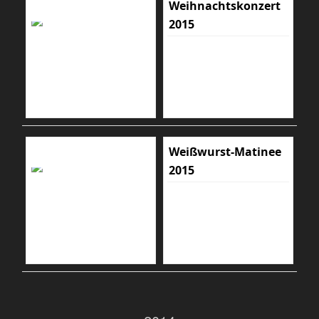
Weihnachtskonzert
2015
Weißwurst-Matinee
2015