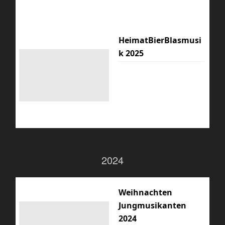
HeimatBierBlasmusi
k 2025
2024
Weihnachten
Jungmusikanten
2024