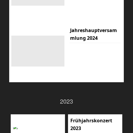
Jahreshauptversam
mlung 2024
2023
Frühjahrskonzert
2023