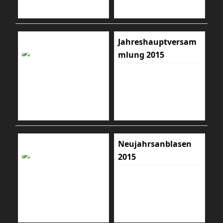
Jahreshauptversam
mlung 2015
Neujahrsanblasen
2015