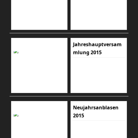
Jahreshauptversam
mlung 2015
Neujahrsanblasen
2015