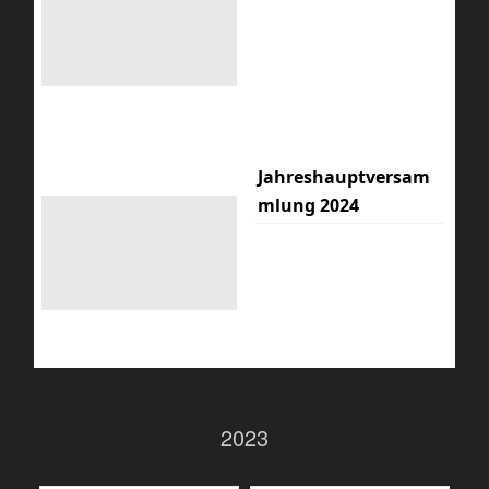
Jahreshauptversam
mlung 2024
2023