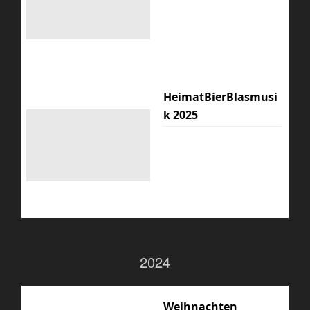
HeimatBierBlasmusi
k 2025
2024
Weihnachten