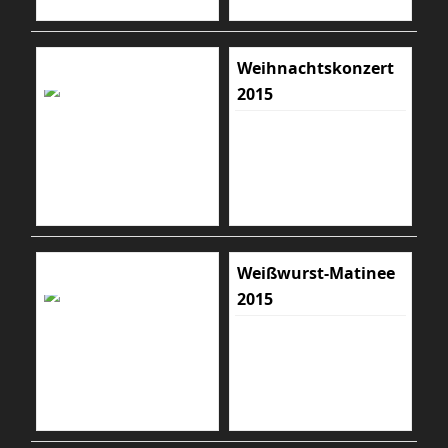
Weihnachtskonzert
2015
Weißwurst-Matinee
2015