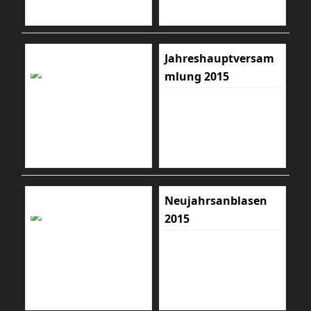
Jahreshauptversam
mlung 2015
Neujahrsanblasen
2015