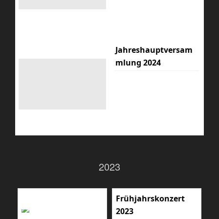
Jahreshauptversam
mlung 2024
2023
Frühjahrskonzert
2023