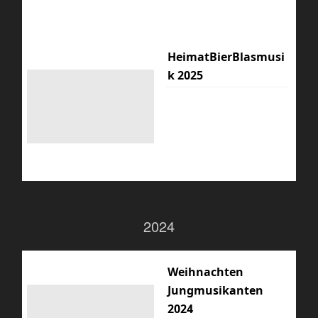
HeimatBierBlasmusi
k 2025
2024
Weihnachten
Jungmusikanten
2024