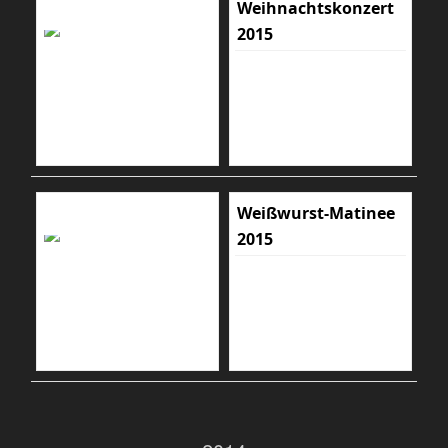
Weihnachtskonzert
2015
Weißwurst-Matinee
2015