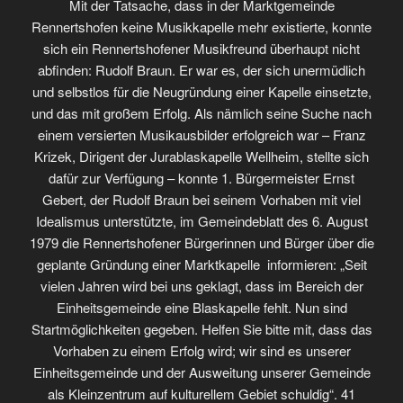
Mit der Tatsache, dass in der Marktgemeinde
Rennertshofen keine Musikkapelle mehr existierte, konnte
sich ein Rennertshofener Musikfreund überhaupt nicht
abfinden: Rudolf Braun. Er war es, der sich unermüdlich
und selbstlos für die Neugründung einer Kapelle einsetzte,
und das mit großem Erfolg. Als nämlich seine Suche nach
einem versierten Musikausbilder erfolgreich war – Franz
Krizek, Dirigent der Jurablaskapelle Wellheim, stellte sich
dafür zur Verfügung – konnte 1. Bürgermeister Ernst
Gebert, der Rudolf Braun bei seinem Vorhaben mit viel
Idealismus unterstützte, im Gemeindeblatt des 6. August
1979 die Rennertshofener Bürgerinnen und Bürger über die
geplante Gründung einer Marktkapelle informieren: „Seit
vielen Jahren wird bei uns geklagt, dass im Bereich der
Einheitsgemeinde eine Blaskapelle fehlt. Nun sind
Startmöglichkeiten gegeben. Helfen Sie bitte mit, dass das
Vorhaben zu einem Erfolg wird; wir sind es unserer
Einheitsgemeinde und der Ausweitung unserer Gemeinde
als Kleinzentrum auf kulturellem Gebiet schuldig“. 41