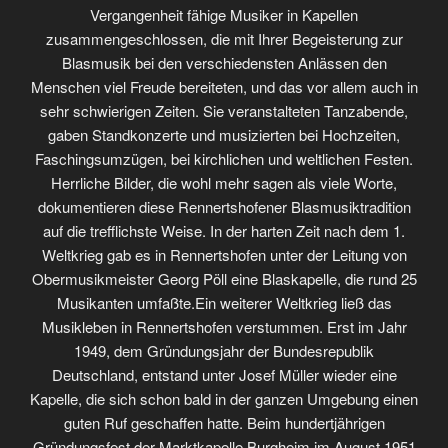
Vergangenheit fähige Musiker in Kapellen
zusammengeschlossen, die mit Ihrer Begeisterung zur
Blasmusik bei den verschiedensten Anlässen den
Menschen viel Freude bereiteten, und das vor allem auch in
sehr schwierigen Zeiten. Sie veranstalteten Tanzabende,
gaben Standkonzerte und musizierten bei Hochzeiten,
Faschingsumzügen, bei kirchlichen und weltlichen Festen.
Herrliche Bilder, die wohl mehr sagen als viele Worte,
dokumentieren diese Rennertshofener Blasmusiktradition
auf die trefflichste Weise. In der harten Zeit nach dem 1.
Weltkrieg gab es in Rennertshofen unter der Leitung von
Obermusikmeister Georg Pöll eine Blaskapelle, die rund 25
Musikanten umfaßte.Ein weiterer Weltkrieg ließ das
Musikleben in Rennertshofen verstummen. Erst im Jahr
1949, dem Gründungsjahr der Bundesrepublik
Deutschland, entstand unter Josef Müller wieder eine
Kapelle, die sich schon bald in der ganzen Umgebung einen
guten Ruf geschaffen hatte. Beim hundertjährigen
Gründungsfest der Marktkapelle Burgheim im August 1951